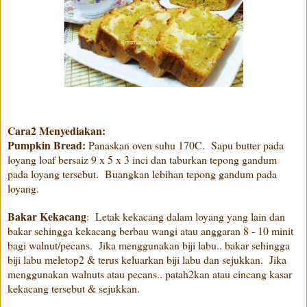
Cara2 Menyediakan:
Pumpkin Bread:
Panaskan oven suhu 170C. Sapu butter pada
loyang loaf bersaiz 9 x 5 x 3 inci dan taburkan tepong gandum
pada loyang tersebut. Buangkan lebihan tepong gandum pada
loyang.
Bakar Kekacang
: Letak kekacang dalam loyang yang lain dan
bakar sehingga kekacang berbau wangi atau anggaran 8 - 10 minit
bagi walnut/pecans. Jika menggunakan biji labu.. bakar sehingga
biji labu meletop2 & terus keluarkan biji labu dan sejukkan. Jika
menggunakan walnuts atau pecans.. patah2kan atau cincang kasar
kekacang tersebut & sejukkan.