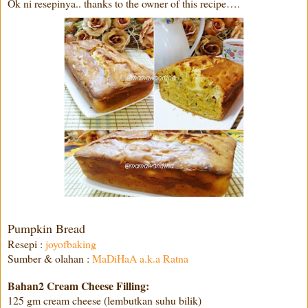
Ok ni resepinya.. thanks to the owner of this recipe….
Pumpkin Bread
Resepi :
joyofbaking
Sumber & olahan :
MaDiHaA a.k.a Ratna
Bahan2 Cream Cheese Filling:
125 gm cream cheese (lembutkan suhu bilik)