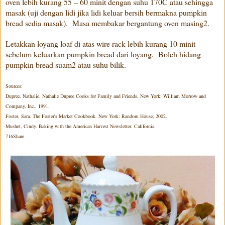
oven lebih kurang 55 – 60 minit dengan suhu 170C atau sehingga
masak (uji dengan lidi jika lidi keluar bersih bermakna pumpkin
bread sedia masak). Masa membakar bergantung oven masing2.
Letakkan loyang loaf di atas wire rack lebih kurang 10 minit
sebelum keluarkan pumpkin bread dari loyang. Boleh hidang
pumpkin bread suam2 atau suhu bilik.
Sources:
Dupree, Nathalie. Nathalie Dupree Cooks for Family and Friends. New York: William Morrow and
Company, Inc., 1991.
Foster, Sara. The Foster's Market Cookbook. New York: Random House, 2002.
Mushet, Cindy. Baking with the American Harvest Newsletter. California.
716Share