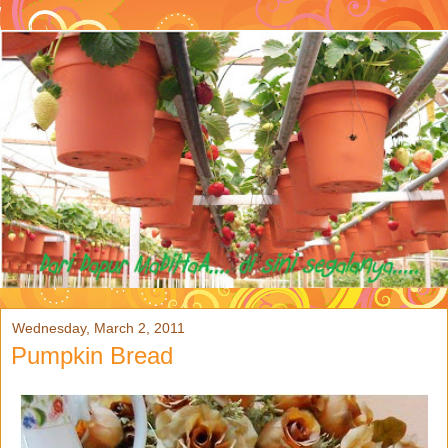
Wednesday, March 2, 2011
Pumpkin Bread